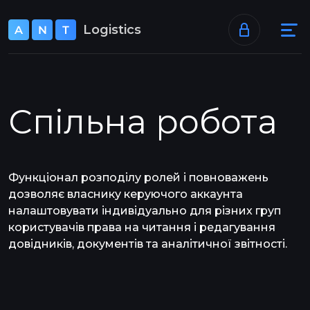
+38 073 520 40 46
Logistics
support@ant-logistics.com
Спільна робота
Функціонал розподілу ролей і повноважень
дозволяє власнику керуючого аккаунта
налаштовувати індивідуально для різних груп
користувачів права на читання і редагування
довідників, документів та аналітичної звітності.