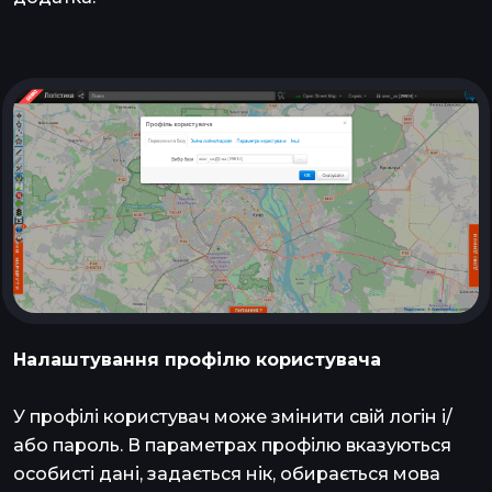
Налаштування профілю користувача
У профілі користувач може змінити свій логін і/
або пароль. В параметрах профілю вказуються
особисті дані, задається нік, обирається мова