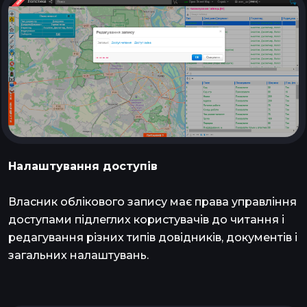
Налаштування доступів
Власник облікового запису має права управління
доступами підлеглих користувачів до читання і
редагування різних типів довідників, документів і
загальних налаштувань.